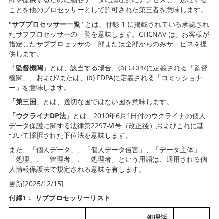
ことを他のプロセッサーとして許可された第三者を意味します。
"
サブプロセッサー一覧
" とは、付録 1 に掲載されている承認され
たサブプロセッサーの一覧を意味します。CHCNAV は、お客様が
指定したサブプロセッサの一部または全部からのみサービスを提
供します。
「監督機関
」とは、該当する場合、(a) GDPRに定義される「監督
機関」、および/または、(b) FDPAに定義される「コミッショナ
ー」を意味します。
「第三国
」とは、適切な国ではない国を意味します。
「ウクライナDP法
」とは、2010年6月1日付のウクライナの個人
データ保護に関する法律第2297-VI号（改正後）およびこれに基
づいて採択された下位法を意味します。
また、「個人データ」、「個人データ侵害」、「データ主体」、
「処理」、「管理者」、「処理者」という用語は、適用される個
人情報保護法で規定される意味を有します。
更新[2025/12/15]
付録1：
サブプロセッサーリスト
処理活