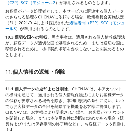
（C2P）SCC（モジュール2
）が準用されるものとします。
お客様がデータ処理者として、本サービスに関連する個人データ
のさらなる処理をCHCNAVに依頼する場合、欧州委員会実施決定
（EU）2021/914により採択された
処理者間（P2P）SCC（モジュ
ール3
）が準用されるものとします。
10.3 適切な国への移転
。両当事者は、適用される個人情報保護法
が、顧客データが適切な国で処理されるため、または適切な国に
移転されるために、標準契約条項を要求しないことを認めるもの
とします。
11.個人情報の返却・削除
11.1 個人データの返却または削除
。CHCNAV は、本アカウント
の機能を通じて、適用される個人情報保護法によりお客様データ
の保存が要求される場合を除き、本利用規約の条件に従い、いつ
でもお客様データの全部を削除する機能をお客様に提供します。
CHCNAV は、お客様により要求された場合、お客様がアカウント
を閉鎖した場合、または本使用条件に別段の定めがある場合（延
長および/または保存期間の終了時など）、お客様データを削除し
ます。