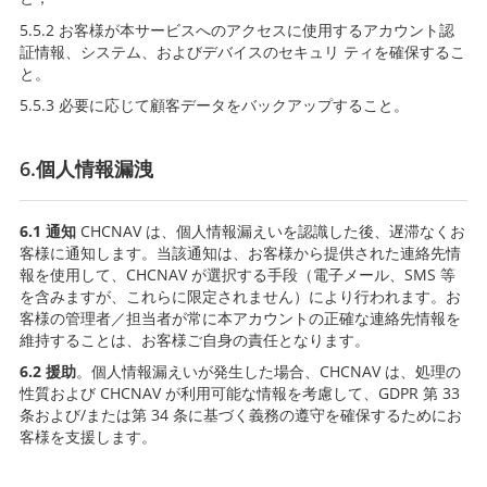
5.5.2 お客様が本サービスへのアクセスに使用するアカウント認
証情報、システム、およびデバイスのセキュリ ティを確保するこ
と。
5.5.3 必要に応じて顧客データをバックアップすること。
6.個人情報漏洩
6.1 通知
CHCNAV は、個人情報漏えいを認識した後、遅滞なくお
客様に通知します。当該通知は、お客様から提供された連絡先情
報を使用して、CHCNAV が選択する手段（電子メール、SMS 等
を含みますが、これらに限定されません）により行われます。お
客様の管理者／担当者が常に本アカウントの正確な連絡先情報を
維持することは、お客様ご自身の責任となります。
6.2 援助
。個人情報漏えいが発生した場合、CHCNAV は、処理の
性質および CHCNAV が利用可能な情報を考慮して、GDPR 第 33
条および/または第 34 条に基づく義務の遵守を確保するためにお
客様を支援します。