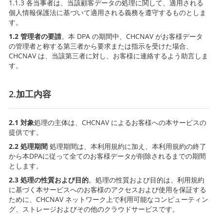
1.1.3 各当事者は、当該顧客データの処理に関して、適用される
個人情報保護法に基づいて適用される義務を遵守するものとしま
す。
1.2 管理者の要請
。本 DPA の期間中、CHCNAV がお客様データ
の管理者と称する第三者から要求または指示を受けた場合、
CHCNAV は、当該第三者に対し、お客様に連絡するよう助言しま
す。
2.加工内容
2.1 対象
処理の主体は、CHCNAV によるお客様への本サービスの
提供です。
2.2 処理期間
処理期間は、本利用規約に加え、本利用規約の終了
から本DPAに従って全てのお客様データが削除されるまでの期間
とします。
2.3 処理の性質および目的
。処理の性質および目的は、利用規約
に基づく本サービスへのお客様のアクセスおよび使用を保証する
ために、CHCNAV ネットワーク上で利用可能なコンピューティン
グ、ストレージおよびその他のクラウドサービスです。