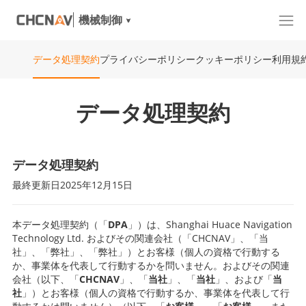
機械制御
プライバシーポリシー
クッキーポリシー
利用規
データ処理契約
データ処理契約
データ処理契約
最終更新日2025年12月15日
本データ処理契約（「
DPA
」）は、Shanghai Huace Navigation
Technology Ltd. およびその関連会社（「CHCNAV」、「当
社」、「弊社」、「弊社」）とお客様（個人の資格で行動する
か、事業体を代表して行動するかを問いません。およびその関連
会社（以下、「
CHCNAV
」、「
当社
」、「
当社
」、および「
当
社
」）とお客様（個人の資格で行動するか、事業体を代表して行