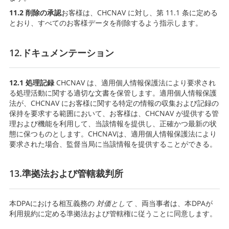
11.2 削除の承認
お客様は、CHCNAV に対し、第 11.1 条に定める
とおり、すべてのお客様データを削除するよう指示します。
12.ドキュメンテーション
12.1 処理記録
CHCNAV は、適用個人情報保護法により要求され
る処理活動に関する適切な文書を保管します。適用個人情報保護
法が、CHCNAV にお客様に関する特定の情報の収集および記録の
保持を要求する範囲において、お客様は、CHCNAV が提供する管
理および機能を利用して、当該情報を提供し、正確かつ最新の状
態に保つものとします。CHCNAVは、適用個人情報保護法により
要求された場合、監督当局に当該情報を提供することができる。
13.準拠法および管轄裁判所
本DPAにおける相互義務の
対価として
、両当事者は、本DPAが
利用規約に定める準拠法および管轄権に従うことに同意します。