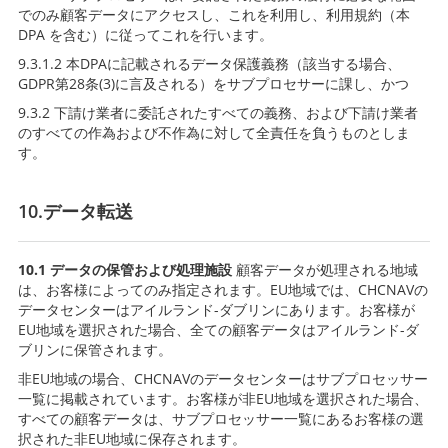
でのみ顧客データにアクセスし、これを利用し、利用規約（本
DPA を含む）に従ってこれを行います。
9.3.1.2 本DPAに記載されるデータ保護義務（該当する場合、
GDPR第28条(3)に言及される）をサブプロセサーに課し、かつ
9.3.2 下請け業者に委託されたすべての義務、および下請け業者
のすべての作為および不作為に対して全責任を負うものとしま
す。
10.データ転送
10.1 データの保管および処理施設
顧客データが処理される地域
は、お客様によってのみ指定されます。EU地域では、CHCNAVの
データセンターはアイルランド-ダブリンにあります。お客様が
EU地域を選択された場合、全ての顧客データはアイルランド-ダ
ブリンに保管されます。
非EU地域の場合、CHCNAVのデータセンターはサブプロセッサー
一覧に掲載されています。お客様が非EU地域を選択された場合、
すべての顧客データは、サブプロセッサー一覧にあるお客様の選
択された非EU地域に保存されます。