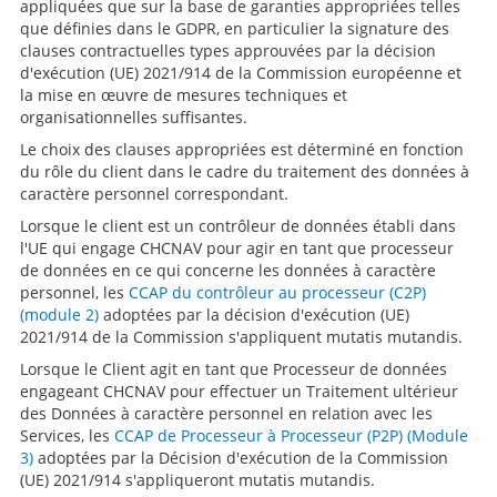
appliquées que sur la base de garanties appropriées telles
que définies dans le GDPR, en particulier la signature des
clauses contractuelles types approuvées par la décision
d'exécution (UE) 2021/914 de la Commission européenne et
la mise en œuvre de mesures techniques et
organisationnelles suffisantes.
Le choix des clauses appropriées est déterminé en fonction
du rôle du client dans le cadre du traitement des données à
caractère personnel correspondant.
Lorsque le client est un contrôleur de données établi dans
l'UE qui engage CHCNAV pour agir en tant que processeur
de données en ce qui concerne les données à caractère
personnel, les
CCAP du contrôleur au processeur (C2P)
(module 2)
adoptées par la décision d'exécution (UE)
2021/914 de la Commission s'appliquent mutatis mutandis.
Lorsque le Client agit en tant que Processeur de données
engageant CHCNAV pour effectuer un Traitement ultérieur
des Données à caractère personnel en relation avec les
Services, les
CCAP de Processeur à Processeur (P2P) (Module
3)
adoptées par la Décision d'exécution de la Commission
(UE) 2021/914 s'appliqueront mutatis mutandis.