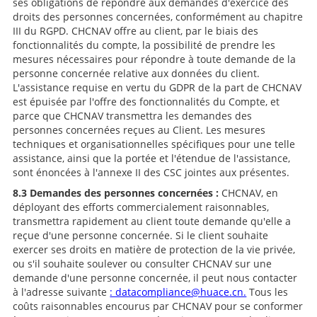
ses obligations de répondre aux demandes d'exercice des
droits des personnes concernées, conformément au chapitre
III du RGPD. CHCNAV offre au client, par le biais des
fonctionnalités du compte, la possibilité de prendre les
mesures nécessaires pour répondre à toute demande de la
personne concernée relative aux données du client.
L'assistance requise en vertu du GDPR de la part de CHCNAV
est épuisée par l'offre des fonctionnalités du Compte, et
parce que CHCNAV transmettra les demandes des
personnes concernées reçues au Client. Les mesures
techniques et organisationnelles spécifiques pour une telle
assistance, ainsi que la portée et l'étendue de l'assistance,
sont énoncées à l'annexe II des CSC jointes aux présentes.
8.3 Demandes des personnes concernées :
CHCNAV, en
déployant des efforts commercialement raisonnables,
transmettra rapidement au client toute demande qu'elle a
reçue d'une personne concernée. Si le client souhaite
exercer ses droits en matière de protection de la vie privée,
ou s'il souhaite soulever ou consulter CHCNAV sur une
demande d'une personne concernée, il peut nous contacter
à l'adresse suivante
: datacompliance@huace.cn.
Tous les
coûts raisonnables encourus par CHCNAV pour se conformer