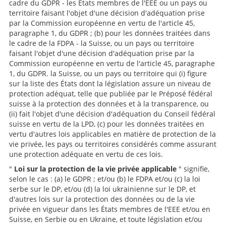
cadre du GDPR - les États membres de l'EEE ou un pays ou
territoire faisant l'objet d'une décision d'adéquation prise
par la Commission européenne en vertu de l'article 45,
paragraphe 1, du GDPR ; (b) pour les données traitées dans
le cadre de la FDPA - la Suisse, ou un pays ou territoire
faisant l'objet d'une décision d'adéquation prise par la
Commission européenne en vertu de l'article 45, paragraphe
1, du GDPR. la Suisse, ou un pays ou territoire qui (i) figure
sur la liste des États dont la législation assure un niveau de
protection adéquat, telle que publiée par le Préposé fédéral
suisse à la protection des données et à la transparence, ou
(ii) fait l'objet d'une décision d'adéquation du Conseil fédéral
suisse en vertu de la LPD, (c) pour les données traitées en
vertu d'autres lois applicables en matière de protection de la
vie privée, les pays ou territoires considérés comme assurant
une protection adéquate en vertu de ces lois.
"
Loi sur la protection de la vie privée
applicable
" signifie,
selon le cas : (a) le GDPR ; et/ou (b) le FDPA et/ou (c) la loi
serbe sur le DP, et/ou (d) la loi ukrainienne sur le DP, et
d'autres lois sur la protection des données ou de la vie
privée en vigueur dans les États membres de l'EEE et/ou en
Suisse, en Serbie ou en Ukraine, et toute législation et/ou