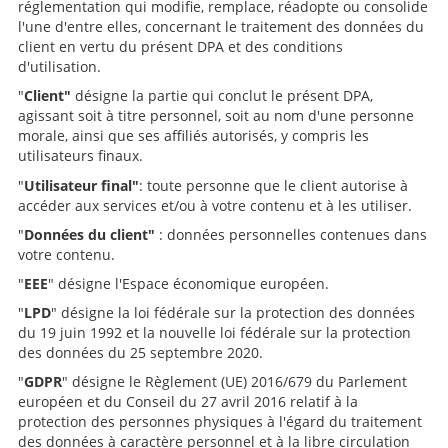
réglementation qui modifie, remplace, réadopte ou consolide
l'une d'entre elles, concernant le traitement des données du
client en vertu du présent DPA et des conditions
d'utilisation.
"
Client"
désigne la partie qui conclut le présent DPA,
agissant soit à titre personnel, soit au nom d'une personne
morale, ainsi que ses affiliés autorisés, y compris les
utilisateurs finaux.
"
Utilisateur final"
: toute personne que le client autorise à
accéder aux services et/ou à votre contenu et à les utiliser.
"
Données du client"
: données personnelles contenues dans
votre contenu.
"
EEE
" désigne l'Espace économique européen.
"
LPD
" désigne la loi fédérale sur la protection des données
du 19 juin 1992 et la nouvelle loi fédérale sur la protection
des données du 25 septembre 2020.
"
GDPR
" désigne le Règlement (UE) 2016/679 du Parlement
européen et du Conseil du 27 avril 2016 relatif à la
protection des personnes physiques à l'égard du traitement
des données à caractère personnel et à la libre circulation