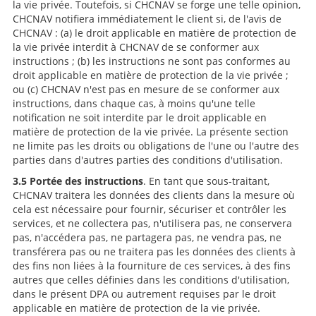
la vie privée. Toutefois, si CHCNAV se forge une telle opinion,
CHCNAV notifiera immédiatement le client si, de l'avis de
CHCNAV : (a) le droit applicable en matière de protection de
la vie privée interdit à CHCNAV de se conformer aux
instructions ; (b) les instructions ne sont pas conformes au
droit applicable en matière de protection de la vie privée ;
ou (c) CHCNAV n'est pas en mesure de se conformer aux
instructions, dans chaque cas, à moins qu'une telle
notification ne soit interdite par le droit applicable en
matière de protection de la vie privée. La présente section
ne limite pas les droits ou obligations de l'une ou l'autre des
parties dans d'autres parties des conditions d'utilisation.
3.5 Portée des instructions
. En tant que sous-traitant,
CHCNAV traitera les données des clients dans la mesure où
cela est nécessaire pour fournir, sécuriser et contrôler les
services, et ne collectera pas, n'utilisera pas, ne conservera
pas, n'accédera pas, ne partagera pas, ne vendra pas, ne
transférera pas ou ne traitera pas les données des clients à
des fins non liées à la fourniture de ces services, à des fins
autres que celles définies dans les conditions d'utilisation,
dans le présent DPA ou autrement requises par le droit
applicable en matière de protection de la vie privée.