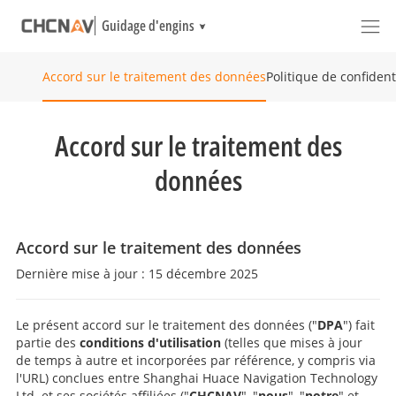
Guidage d'engins
Politique de confident
Accord sur le traitement des données
Accord sur le traitement des
données
Accord sur le traitement des données
Dernière mise à jour : 15 décembre 2025
Le présent accord sur le traitement des données ("
DPA
") fait
partie des
conditions d'utilisation
(telles que mises à jour
de temps à autre et incorporées par référence, y compris via
l'URL) conclues entre Shanghai Huace Navigation Technology
Ltd. et ses sociétés affiliées ("
CHCNAV
", "
nous
", "
notre
" et