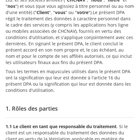
"
nos
") et vous (que vous agissiez à titre personnel ou au nom
d'une entité) ("
Client
", "
vous
" ou "
votre
").Le présent DPA
régit le traitement des données à caractère personnel dans
le cadre des services (y compris les applications hors ligne
ou mobiles associées de CHCNAV), fournis en vertu des
conditions d'utilisation, et s'applique conjointement avec ces
dernières. En signant le présent DPA, le client conclut le
présent accord en son nom propre et, le cas échéant, au
nom et pour le compte de ses affiliés autorisés, ce qui inclut
les utilisateurs finaux aux fins du présent DPA.
Tous les termes en majuscules utilisés dans le présent DPA
ont la signification qui leur est donnée à l'article 16 du
présent DPA ou la signification qui leur est donnée dans les
conditions d'utilisation.
1. Rôles des parties
1.1 Le client en tant que responsable du traitement
. Si le
client est un responsable du traitement des données du
client en vertu de la législation applicable en matière de