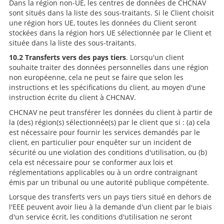
Dans la région non-UE, les centres de données de CHCNAV
sont situés dans la liste des sous-traitants. Si le Client choisit
une région hors UE, toutes les données du Client seront
stockées dans la région hors UE sélectionnée par le Client et
située dans la liste des sous-traitants.
10.2 Transferts vers des pays tiers
. Lorsqu'un client
souhaite traiter des données personnelles dans une région
non européenne, cela ne peut se faire que selon les
instructions et les spécifications du client, au moyen d'une
instruction écrite du client à CHCNAV.
CHCNAV ne peut transférer les données du client à partir de
la (des) région(s) sélectionnée(s) par le client que si : (a) cela
est nécessaire pour fournir les services demandés par le
client, en particulier pour enquêter sur un incident de
sécurité ou une violation des conditions d'utilisation, ou (b)
cela est nécessaire pour se conformer aux lois et
réglementations applicables ou à un ordre contraignant
émis par un tribunal ou une autorité publique compétente.
Lorsque des transferts vers un pays tiers situé en dehors de
l'EEE peuvent avoir lieu à la demande d'un client par le biais
d'un service écrit, les conditions d'utilisation ne seront