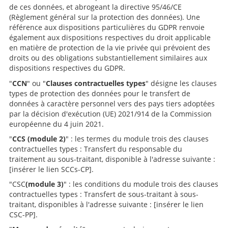
de ces données, et abrogeant la directive 95/46/CE
(Règlement général sur la protection des données). Une
référence aux dispositions particulières du GDPR renvoie
également aux dispositions respectives du droit applicable
en matière de protection de la vie privée qui prévoient des
droits ou des obligations substantiellement similaires aux
dispositions respectives du GDPR.
"
CCN
" ou "
Clauses contractuelles types
" désigne les clauses
types de protection des données pour le transfert de
données à caractère personnel vers des pays tiers adoptées
par la décision d'exécution (UE) 2021/914 de la Commission
européenne du 4 juin 2021.
"
CCS (module 2)
" : les termes du module trois des clauses
contractuelles types : Transfert du responsable du
traitement au sous-traitant, disponible à l'adresse suivante :
[insérer le lien SCCs-CP].
"CSC
(module 3)
" : les conditions du module trois des clauses
contractuelles types : Transfert de sous-traitant à sous-
traitant, disponibles à l'adresse suivante : [insérer le lien
CSC-PP].