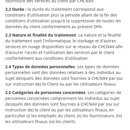
fourniture des services au client par CHCNAV.
2.2 Durée :
la durée du traitement correspond aux
conditions d'utilisation plus la période allant de la fin des
conditions d'utilisation jusqu'à la suppression de toutes les
données du client conformément au présent DPA.
2.3 Nature et finalité du traitement
. La nature et la finalité
du traitement sont l'informatique, le stockage et d'autres
services en nuage disponibles sur le réseau de CHCNAV afin
d'assurer l'accès et l'utilisation des services par le client
conformément aux conditions d'utilisation.
2.4 Types de
données personnelles
. Les types de données
personnelles sont des données relatives à des individus au
sujet desquels des données sont fournies à CHCNAV par (ou
sur instruction de) le Client ou par les Utilisateurs finaux.
2.5 Catégories de personnes concernées
. Les catégories de
personnes concernées comprennent les individus au sujet
desquels des données sont fournies à CHCNAV par (ou sur
instruction de) le client ou par les utilisateurs finaux, en
particulier (i) les employés du client, (ii) les fournisseurs, (iii)
les utilisateurs finaux, (iv) les clients.