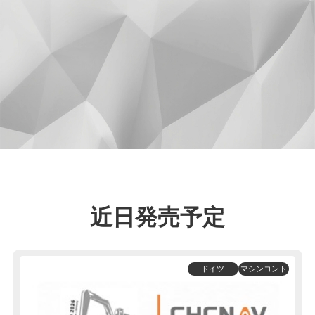
近日発売予定
ドイツ
マシンコント
ロール