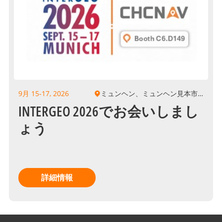
9月 15-17, 2026
ミュンヘン、ミュンヘン見本市会
場
INTERGEO 2026でお会いしまし
ょう
詳細情報