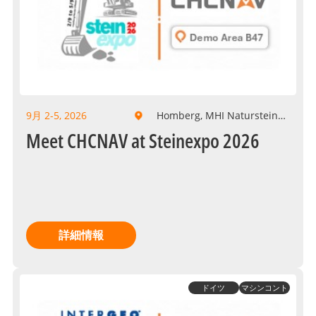
9月 2-5, 2026
Homberg, MHI Naturstein
GmbH
Meet CHCNAV at Steinexpo 2026
詳細情報
ドイツ
マシンコント
ロール