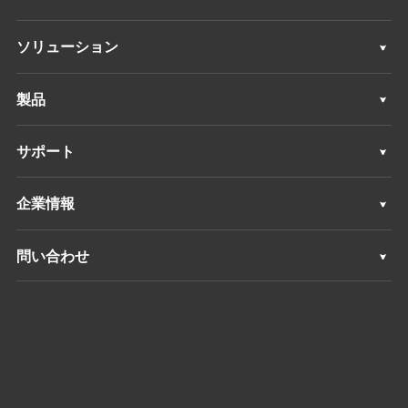
ソリューション
ソリューション
製品
機械制御システム
サポート
GNSS測量システム
サポート
企業情報
すべての製品
概要
問い合わせ
ニュース
ロケーション
イベント
ディーラーを探す
製品に関するお問い合わせ