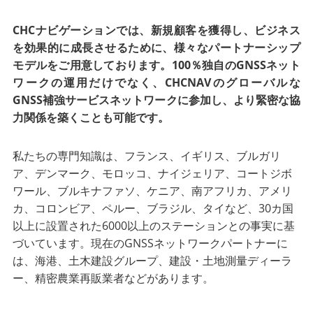
CHCナビゲーションでは、新規顧客を獲得し、ビジネス
を効果的に成長させるために、様々なパートナーシップ
モデルをご用意しております。100％独自のGNSSネット
ワークの運用だけでなく、CHCNAVのグローバルな
GNSS補強サービスネットワークに参加し、より緊密な協
力関係を築くことも可能です。
私たちの専門知識は、フランス、イギリス、ブルガリ
ア、デンマーク、モロッコ、ナイジェリア、コートジボ
ワール、ブルキナファソ、ケニア、南アフリカ、アメリ
カ、コロンビア、ペルー、ブラジル、タイなど、30カ国
以上に設置された6000以上のステーションとの事実に基
づいています。現在のGNSSネットワークパートナーに
は、海港、土木建設グループ、建設・土地測量ディーラ
ー、精密農業再販業者などがあります。