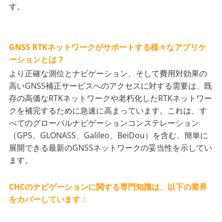
す。
GNSS RTKネットワークがサポートする様々なアプリケ
ーションとは？
より正確な測位とナビゲーション、そして費用対効果の
高いGNSS補正サービスへのアクセスに対する需要は、既
存の高価なRTKネットワークや老朽化したRTKネットワー
クを補完するために急速に高まっています。これは、す
べてのグローバルナビゲーションコンステレーション
（GPS、GLONASS、Galileo、BeiDou）を含む、簡単に
展開できる最新のGNSSネットワークの妥当性を示してい
ます。
CHCのナビゲーションに関する専門知識は、以下の業界
をカバーしています：