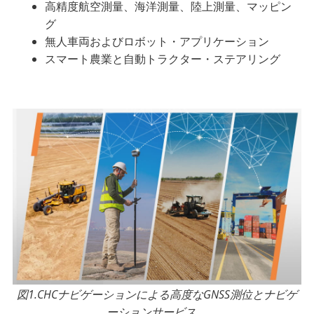
高精度航空測量、海洋測量、陸上測量、マッピン
グ
無人車両およびロボット・アプリケーション
スマート農業と自動トラクター・ステアリング
図1.CHCナビゲーションによる高度なGNSS測位とナビゲ
ーションサービス。