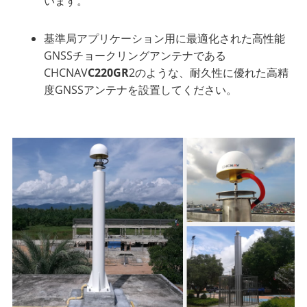
います。
基準局アプリケーション用に最適化された高性能
GNSSチョークリングアンテナである
CHCNAV
C220GR
2のような、耐久性に優れた高精
度GNSSアンテナを設置してください。