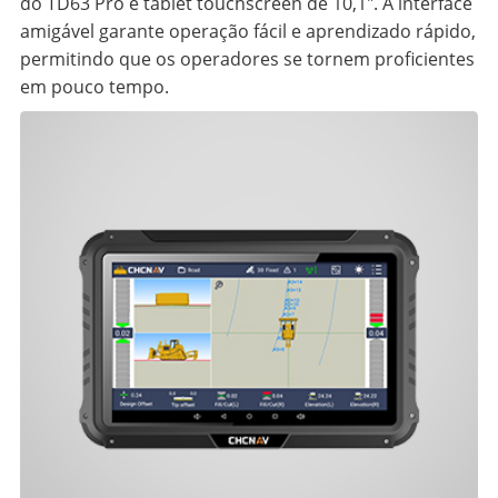
do TD63 Pro e tablet touchscreen de 10,1". A interface
amigável garante operação fácil e aprendizado rápido,
permitindo que os operadores se tornem proficientes
em pouco tempo.