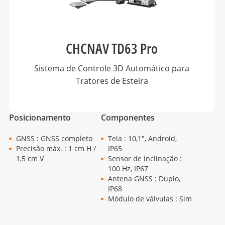
CHCNAV TD63 Pro
Sistema de Controle 3D Automático para
Tratores de Esteira
Posicionamento
Componentes
GNSS : GNSS completo
Tela : 10,1", Android,
Precisão máx. : 1 cm H /
IP65
1,5 cm V
Sensor de inclinação :
100 Hz, IP67
Antena GNSS : Duplo,
IP68
Módulo de válvulas : Sim