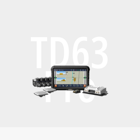
TD63
Pro