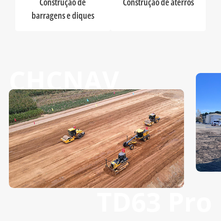
Construção de
Construção de aterros
barragens e diques
CHCNAV
TD63 Pro