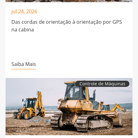
jul 24, 2026
Das cordas de orientação à orientação por GPS
na cabina
Saiba Mais
Controle de Máquinas