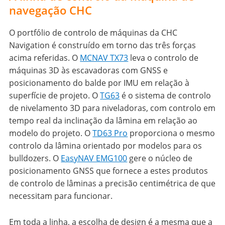
navegação CHC
O portfólio de controlo de máquinas da CHC
Navigation é construído em torno das três forças
acima referidas. O
MCNAV TX73
leva o controlo de
máquinas 3D às escavadoras com GNSS e
posicionamento do balde por IMU em relação à
superfície de projeto. O
TG63
é o sistema de controlo
de nivelamento 3D para niveladoras, com controlo em
tempo real da inclinação da lâmina em relação ao
modelo do projeto. O
TD63 Pro
proporciona o mesmo
controlo da lâmina orientado por modelos para os
bulldozers. O
EasyNAV EMG100
gere o núcleo de
posicionamento GNSS que fornece a estes produtos
de controlo de lâminas a precisão centimétrica de que
necessitam para funcionar.
Em toda a linha, a escolha de design é a mesma que a