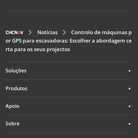
Notícias
Controlo de máquinas p
or GPS para escavadoras: Escolher a abordagem ce
rta para os seus projectos
Soluções
Soluções
Produtos
Sistemas de controlo de máquinas
Apoio
Sistemas de levantamento GNSS
Apoio
Sobre
Todos os produtos