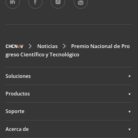
Noticias
Premio Nacional de Pro
greso Científico y Tecnológico
Soluciones
Soluciones
Productos
Sistemas de control de máquinas
Soporte
Sistemas topográficos GNSS
Soporte
Acerca de
Todos los productos