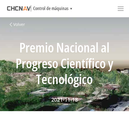
Control de máquinas
Volver
Premio Nacional al
Progreso Científico y
Tecnológico
2021-11-18