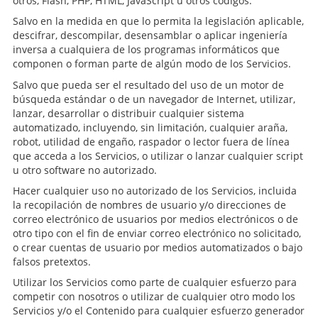
otros, Flash, PHP, HTML, JavaScript u otros códigos.
Salvo en la medida en que lo permita la legislación aplicable,
descifrar, descompilar, desensamblar o aplicar ingeniería
inversa a cualquiera de los programas informáticos que
componen o forman parte de algún modo de los Servicios.
Salvo que pueda ser el resultado del uso de un motor de
búsqueda estándar o de un navegador de Internet, utilizar,
lanzar, desarrollar o distribuir cualquier sistema
automatizado, incluyendo, sin limitación, cualquier araña,
robot, utilidad de engaño, raspador o lector fuera de línea
que acceda a los Servicios, o utilizar o lanzar cualquier script
u otro software no autorizado.
Hacer cualquier uso no autorizado de los Servicios, incluida
la recopilación de nombres de usuario y/o direcciones de
correo electrónico de usuarios por medios electrónicos o de
otro tipo con el fin de enviar correo electrónico no solicitado,
o crear cuentas de usuario por medios automatizados o bajo
falsos pretextos.
Utilizar los Servicios como parte de cualquier esfuerzo para
competir con nosotros o utilizar de cualquier otro modo los
Servicios y/o el Contenido para cualquier esfuerzo generador