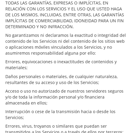
TODAS LAS GARANTÍAS, EXPRESAS O IMPLÍCITAS, EN
RELACIÓN CON LOS SERVICIOS Y EL USO QUE USTED HAGA
DE LOS MISMOS, INCLUIDAS, ENTRE OTRAS, LAS GARANTÍAS
IMPLÍCITAS DE COMERCIABILIDAD, IDONEIDAD PARA UN FIN
DETERMINADO Y NO INFRACCIÓN.
No garantizamos ni declaramos la exactitud o integridad del
contenido de los Servicios ni del contenido de los sitios web
o aplicaciones móviles vinculados a los Servicios, y no
asumiremos responsabilidad alguna por ello:
Errores, equivocaciones o inexactitudes de contenidos y
materiales;
Daños personales o materiales, de cualquier naturaleza,
resultantes de su acceso y uso de los Servicios;
Acceso o uso no autorizado de nuestros servidores seguros
y/o de toda la información personal y/o financiera
almacenada en ellos;
Interrupción o cese de la transmisión hacia o desde los
Servicios;
Errores, virus, troyanos o similares que puedan ser
transmitidos a los Servicios o a través de ellos por terceros;