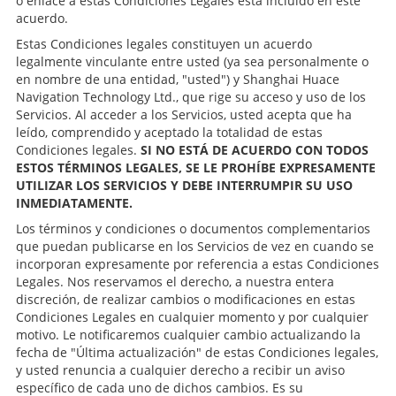
o enlace a estas Condiciones Legales está incluido en este
acuerdo.
Estas Condiciones legales constituyen un acuerdo
legalmente vinculante entre usted (ya sea personalmente o
en nombre de una entidad, "usted") y Shanghai Huace
Navigation Technology Ltd., que rige su acceso y uso de los
Servicios. Al acceder a los Servicios, usted acepta que ha
leído, comprendido y aceptado la totalidad de estas
Condiciones legales.
SI NO ESTÁ DE ACUERDO CON TODOS
ESTOS TÉRMINOS LEGALES, SE LE PROHÍBE EXPRESAMENTE
UTILIZAR LOS SERVICIOS Y DEBE INTERRUMPIR SU USO
INMEDIATAMENTE.
Los términos y condiciones o documentos complementarios
que puedan publicarse en los Servicios de vez en cuando se
incorporan expresamente por referencia a estas Condiciones
Legales. Nos reservamos el derecho, a nuestra entera
discreción, de realizar cambios o modificaciones en estas
Condiciones Legales en cualquier momento y por cualquier
motivo. Le notificaremos cualquier cambio actualizando la
fecha de "Última actualización" de estas Condiciones legales,
y usted renuncia a cualquier derecho a recibir un aviso
específico de cada uno de dichos cambios. Es su