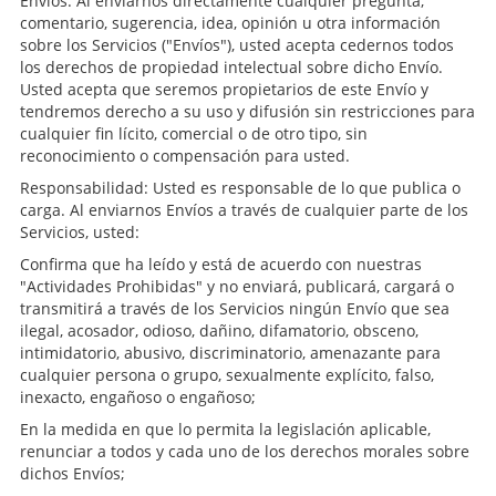
Envíos: Al enviarnos directamente cualquier pregunta,
comentario, sugerencia, idea, opinión u otra información
sobre los Servicios ("Envíos"), usted acepta cedernos todos
los derechos de propiedad intelectual sobre dicho Envío.
Usted acepta que seremos propietarios de este Envío y
tendremos derecho a su uso y difusión sin restricciones para
cualquier fin lícito, comercial o de otro tipo, sin
reconocimiento o compensación para usted.
Responsabilidad: Usted es responsable de lo que publica o
carga. Al enviarnos Envíos a través de cualquier parte de los
Servicios, usted:
Confirma que ha leído y está de acuerdo con nuestras
"Actividades Prohibidas" y no enviará, publicará, cargará o
transmitirá a través de los Servicios ningún Envío que sea
ilegal, acosador, odioso, dañino, difamatorio, obsceno,
intimidatorio, abusivo, discriminatorio, amenazante para
cualquier persona o grupo, sexualmente explícito, falso,
inexacto, engañoso o engañoso;
En la medida en que lo permita la legislación aplicable,
renunciar a todos y cada uno de los derechos morales sobre
dichos Envíos;