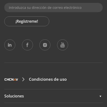
¡Regístreme!
Condiciones de uso
Soluciones