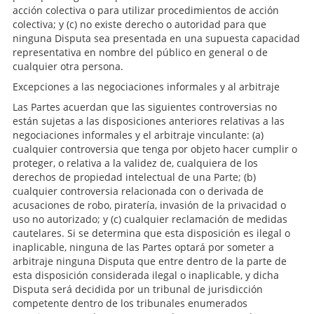
acción colectiva o para utilizar procedimientos de acción
colectiva; y (c) no existe derecho o autoridad para que
ninguna Disputa sea presentada en una supuesta capacidad
representativa en nombre del público en general o de
cualquier otra persona.
Excepciones a las negociaciones informales y al arbitraje
Las Partes acuerdan que las siguientes controversias no
están sujetas a las disposiciones anteriores relativas a las
negociaciones informales y el arbitraje vinculante: (a)
cualquier controversia que tenga por objeto hacer cumplir o
proteger, o relativa a la validez de, cualquiera de los
derechos de propiedad intelectual de una Parte; (b)
cualquier controversia relacionada con o derivada de
acusaciones de robo, piratería, invasión de la privacidad o
uso no autorizado; y (c) cualquier reclamación de medidas
cautelares. Si se determina que esta disposición es ilegal o
inaplicable, ninguna de las Partes optará por someter a
arbitraje ninguna Disputa que entre dentro de la parte de
esta disposición considerada ilegal o inaplicable, y dicha
Disputa será decidida por un tribunal de jurisdicción
competente dentro de los tribunales enumerados