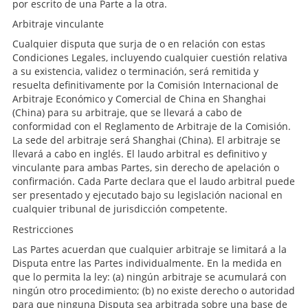
por escrito de una Parte a la otra.
Arbitraje vinculante
Cualquier disputa que surja de o en relación con estas
Condiciones Legales, incluyendo cualquier cuestión relativa
a su existencia, validez o terminación, será remitida y
resuelta definitivamente por la Comisión Internacional de
Arbitraje Económico y Comercial de China en Shanghai
(China) para su arbitraje, que se llevará a cabo de
conformidad con el Reglamento de Arbitraje de la Comisión.
La sede del arbitraje será Shanghai (China). El arbitraje se
llevará a cabo en inglés. El laudo arbitral es definitivo y
vinculante para ambas Partes, sin derecho de apelación o
confirmación. Cada Parte declara que el laudo arbitral puede
ser presentado y ejecutado bajo su legislación nacional en
cualquier tribunal de jurisdicción competente.
Restricciones
Las Partes acuerdan que cualquier arbitraje se limitará a la
Disputa entre las Partes individualmente. En la medida en
que lo permita la ley: (a) ningún arbitraje se acumulará con
ningún otro procedimiento; (b) no existe derecho o autoridad
para que ninguna Disputa sea arbitrada sobre una base de