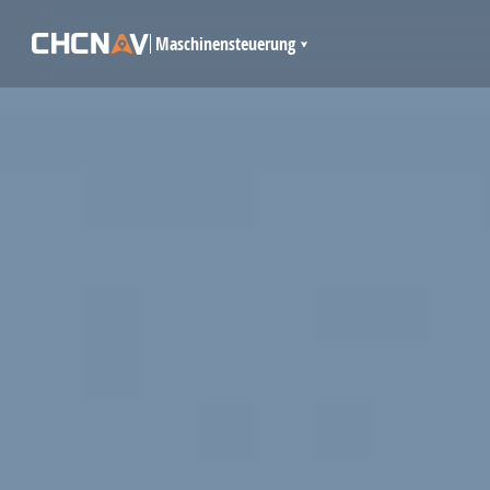
Maschinensteuerung