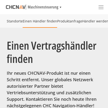
Maschinensteuerung
Standorte
Einen Händler finden
Produktanfrage
Händler werde
Einen Vertragshändler
finden
Ihr neues CHCNAV-Produkt ist nur einen
Schritt entfernt. Unser globales Netzwerk
autorisierter Partner bietet
Vertriebsunterstützung und zusätzlichen
Support. Kontaktieren Sie noch heute Ihren
nächstgelegenen CHC Navigation-Händler!